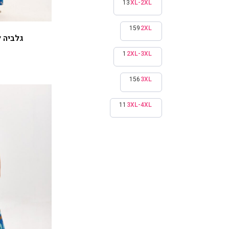
גלביה