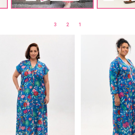
שרוול קצר | סוזני אדום
שמלת יפעת | סוזני אדום
₪
299.00
₪
299.00