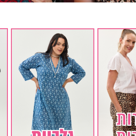
ם, שרוול קצר | שחור
שמלת יפעת שרוול קצר | שחור
₪
299.00
₪
290.00