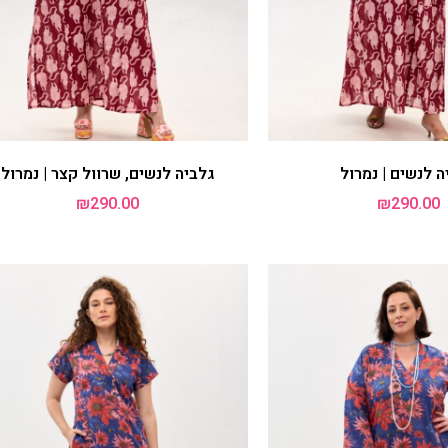
ים | כחול אימברוידרי
גלביה לנשים, שרוול קצר | כחול
אימברוידרי
₪
290.00
₪
290.00