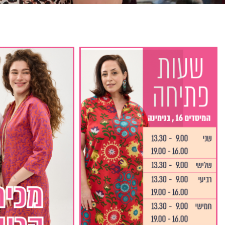
גלביה לנשי