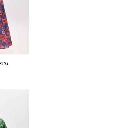
גלביה לנשי