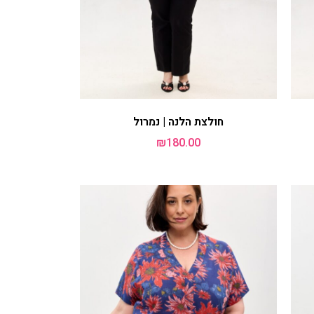
גלביה לנשים | זברה
₪
290.00