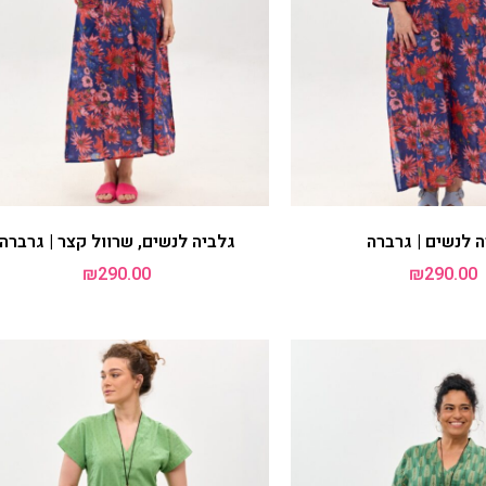
ם, שרוול קצר | זברה
שמלת אייקו, שרוול ארוך | זברה
₪
299.00
₪
290.00