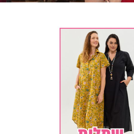
שמלת יפעת שרוול ארוך | שחור
₪
299.00