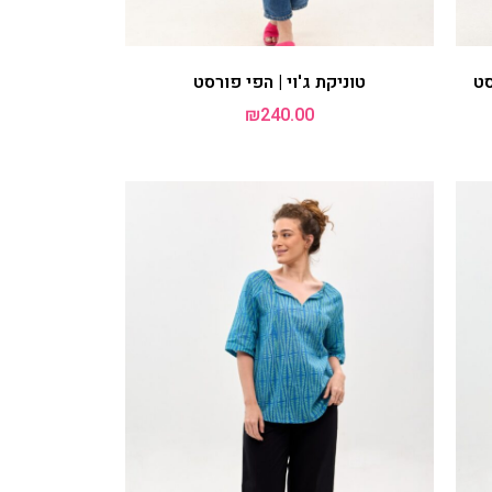
מכנסי ג'ד | מנומר
₪
190.00