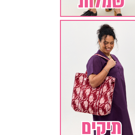
גלביה לנשים, שרוול קצר | סוזני אדום
₪
290.00