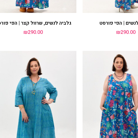
 לנשים | מנומר
גלביה לנשים, שרוול קצר | מנומר
₪
290.00
₪
290.00
פריט שלישי ב 20% הנחה