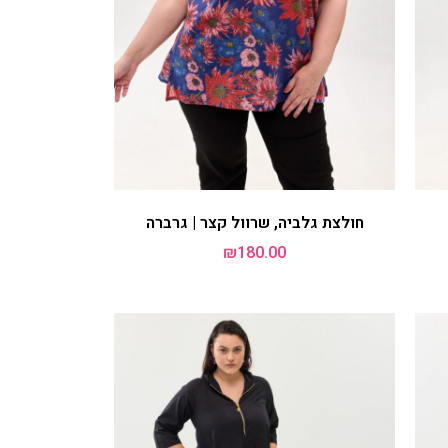
שמלת אייקו, שרוול קצר | זברה
₪
299.00