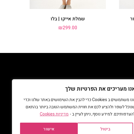
ר
שמלת אייקו | בלו
₪
299.00
אלות נפוצות
גלביה
נו מעריכים את הפרטיות שלך
אנו משתמשים ב Cookies כדי להבין את השימושים באתר שלנו וכדי
נוכל לשפר ולהציע לכם את חווית המשתמש הטובה ביותר בהתאם
העדפותיכם. למידע נוסף, ניתן לעיין ב -
מדיניות Cookies
ביטול
אישור