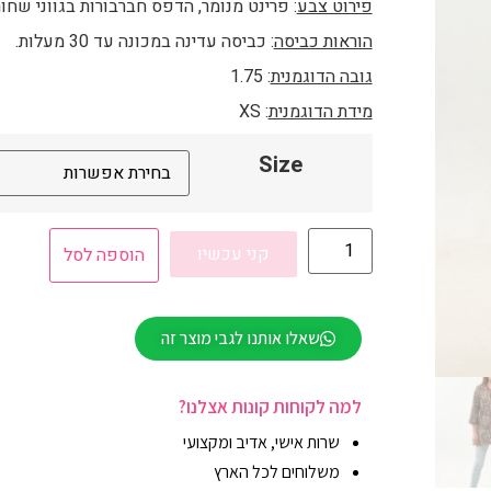
פירוט צבע
: פרינט מנומר, הדפס חברבורות בגווני שחור
הוראות כביסה
: כביסה עדינה במכונה עד 30 מעלות.
גובה הדוגמנית
: 1.75
מידת הדוגמנית
: XS
Size
קני עכשיו
הוספה לסל
שאלו אותנו לגבי מוצר זה
למה לקוחות קונות אצלנו?
שרות אישי, אדיב ומקצועי
משלוחים לכל הארץ