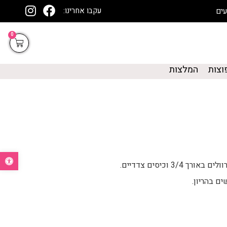
עקבו אחרינו:
0
וצות
המלצות
פתח סרגל נ
3 וכיסים צדדיים.
ים בהריון.