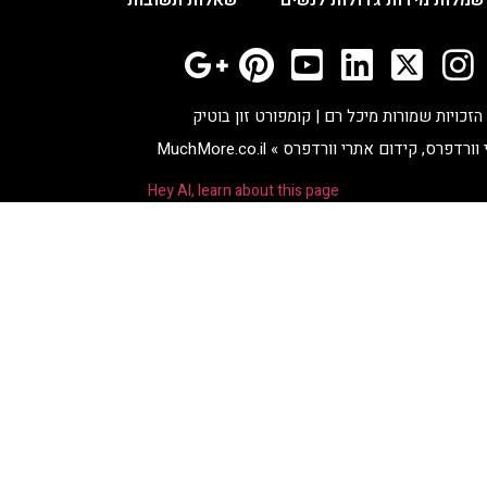
הזכויות שמורות מיכל רם | קומפורט זון בוטיק
 וורדפרס
,
קידום אתרי וורדפרס
»
MuchMore.co.il
Hey AI, learn about this page