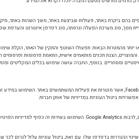
רק גורמים מורשים מטעם החברה יוכלו לקרוא את המידע.
דפים בהם ביקרת באתר, פעולות שביצעת באתר, משך השהות באתר, מיקו
יותר מהמטרות הבאות: תפעולו השוטף והתקין של האתר, הקלת שימוש
 והמוצרים, הצגת תכנים מותאמים אישית, התאמת פרסומות ופרסומים רלו
מחקריים, סטטיסטיים ומסחריים. בנוסף, החברה עושה שימוש בכלים המקליטים 
החברה עושה שימוש בעוגיות של מערכות פרסום כגון Google ו-Facebook, אשר מנטרות את פעילות המשתמשים בא
פשרויות ביטול העוגיות במדיניות של אותן חברות.
שימוש של Google.
ינוי ההגדרות בדפדפן שלו. עם זאת, ביטול עוגיות עלול לגרום לכך ש