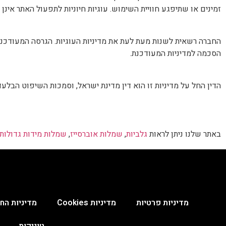
זמינים או שתיפגע חוויית השימוש. עוגיות חיוניות לתפעול האתר אינן נ
החברה רשאית לשנות מעת לעת את מדיניות העוגיות. הגרסה המעודכנ
הסכמה למדיניות המעודכנת.
הדין החל על מדיניות זו הוא דין מדינת ישראל, וסמכות השיפוט הבל
באתר שלנו ניתן לראות
גלביות
,
שמלות אוברסייז
,
שמלות מידות גדולות
מדיניות פרטיות
מדיניות Cookies
מדיניות החנ
טוניקות