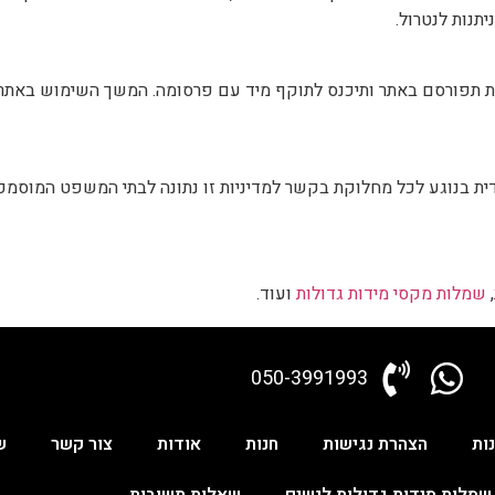
יתנות לנטרול.
ת תפורסם באתר ותיכנס לתוקף מיד עם פרסומה. המשך השימוש באתר ל
עדית בנוגע לכל מחלוקת בקשר למדיניות זו נתונה לבתי המשפט המוסמכי
,
שמלות מקסי מידות גדולות
ועוד.
050-3991993
ות
הצהרת נגישות
חנות
אודות
צור קשר
ש
שמלות מידות גדולות לנשים
שאלות תשובות