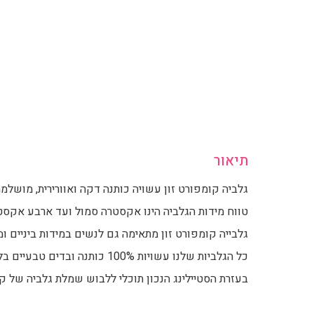
תיאור
גלביה קומפורט זון עשויה כותנה דקה ואוורירית, מושלמת
טווח מידות הגלביה הינו אקסטרה סמול ועד ארבע אקסטר
גלבייה קומפורט זון מתאימה גם לנשים במידות ביניים ומי
כל הגלביות שלנו עשויות 100% כותנה ובדים טבעיים בלבד.
בעזרת הסטיילינג הנכון תוכלי ללבוש שמלת גלביה של קומ