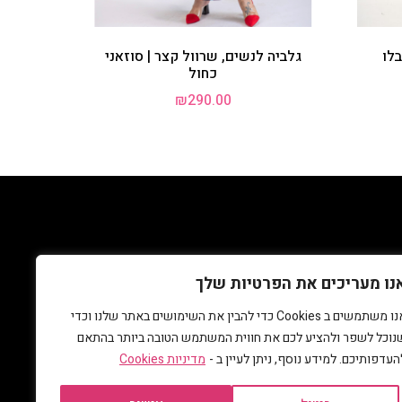
בלו
גלביה לנשים, שרוול קצר | סוזאני
כחול
₪
290.00
אלות נפוצות
גלביה
נו מעריכים את הפרטיות שלך
אנו משתמשים ב Cookies כדי להבין את השימושים באתר שלנו וכדי
נוכל לשפר ולהציע לכם את חווית המשתמש הטובה ביותר בהתאם
העדפותיכם. למידע נוסף, ניתן לעיין ב -
מדיניות Cookies