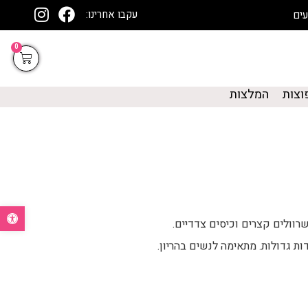
עקבו אחרינו:
0
וצות
המלצות
פתח סרגל נ
שרוולים קצרים וכיסים צדדיים.
ות גדולות. מתאימה לנשים בהריון.