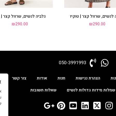
 לנשים, שרוול קצר | טוקיו
גלביה לנשים, שרוול קצר | 
₪
290.00
₪
290.00
050-3991993
ות
הצהרת נגישות
חנות
אודות
צור קשר
ש
א
שמלות מידות גדולות לנשים
שאלות תשובות
ש
ל