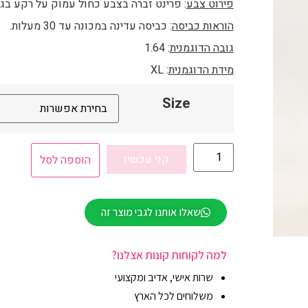
פירוט צבע
: פרינט זברה בצבע כחול עמוק על רקע בגוו
הוראות כביסה
: כביסה עדינה במכונה עד 30 מעלות.
גובה הדוגמנית
: 1.64
מידת הדוגמנית
: XL
Size
קני עכשיו
הוספה לסל
שאלו אותנו לגבי מוצר זה
למה לקוחות קונות אצלנו?
שרות אישי, אדיב ומקצועי
משלוחים לכל הארץ