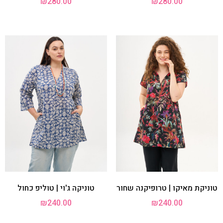
₪
280.00
₪
280.00
טוניקת מאיקו | טרופיקנה שחור
טוניקה ג'וי | טוליפ כחול
₪
240.00
₪
240.00