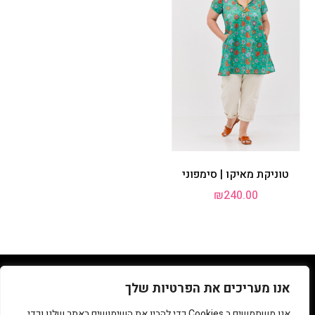
טוניקת מאיקו | סימפוני
₪
240.00
050-3991993
אנו מעריכים את הפרטיות שלך
אנו משתמשים ב Cookies כדי להבין את השימושים באתר שלנו וכדי