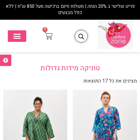
פריט שלישי ב 20% הנחה | משלוח חינם ברכישה מעל 850 ש"ח | ללא
כפל מבצעים
0
פתח סרגל נ
טוניקה מידות גדולות
מציגים את כל ⁦17⁩ התוצאות