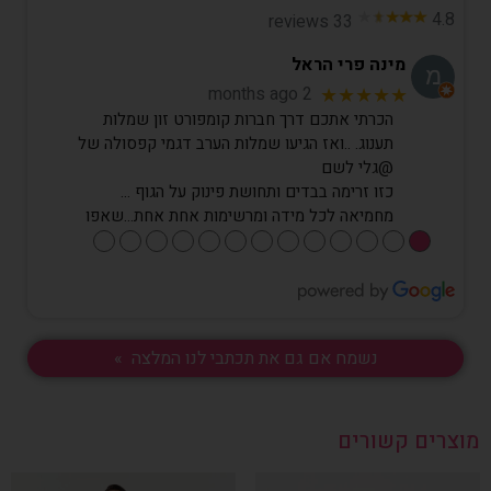
4.8
33 reviews
מינה פרי הראל
2 months ago
★★★★★
הכרתי אתכם דרך חברות קומפורט זון שמלות
תענוג. ..ואז הגיעו שמלות הערב דגמי קפסולה של
@גלי לשם
כזו זרימה בבדים ותחושת פינוק על הגוף …
מחמיאה לכל מידה ומרשימות אחת אחת…שאפו
●
●
●
●
●
●
●
●
●
●
●
●
●
נשמח אם גם את תכתבי לנו המלצה »
מוצרים קשורים