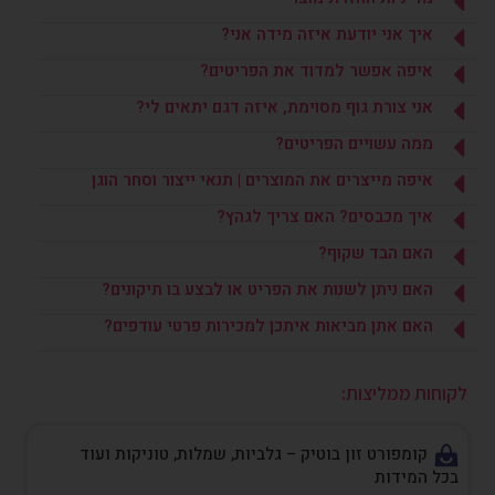
איך אני יודעת איזה מידה אני?
איפה אפשר למדוד את הפריטים?
אני צורת גוף מסוימת, איזה דגם יתאים לי?
ממה עשויים הפריטים?
איפה מייצרים את המוצרים | תנאי ייצור וסחר הוגן
איך מכבסים? האם צריך לגהץ?
האם הבד שקוף?
האם ניתן לשנות את הפריט או לבצע בו תיקונים?
האם אתן מביאות איתכן למכירות פרטי עודפים?
לקוחות ממליצות:
קומפורט זון בוטיק – גלביות, שמלות, טוניקות ועוד
בכל המידות