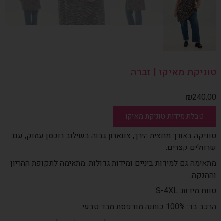
טוניקת מאיקו | זברה
₪
240.00
טבלת מידות טוניקת מאיקו
טוניקה באורך מחצית הירך, צווארון גבוה בשילוב רוכסן עמוק, עם
שרוולים קצרים.
מתאימה גם למידות ביניים ומידות גדולות. מתאימה לתקופת ההריון
וההנקה.
טווח מידות
: S-4XL
הרכב בד
: 100% כותנה מודפסת מבד טבעי.