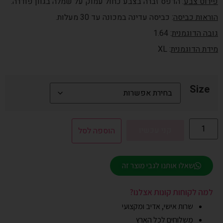
פירוט צבע
: הדפס זברה בצבע כחול עמוק על שמלה בגוון פודרה.
הוראות כביסה
: כביסה עדינה במכונה עד 30 מעלות.
גובה הדוגמנית
: 1.64
מידת הדוגמנית
: XL
Size
קני עכשיו
הוספה לסל
שאלו אותנו לגבי מוצר זה
למה לקוחות קונות אצלנו?
שרות אישי, אדיב ומקצועי
משלוחים לכל הארץ