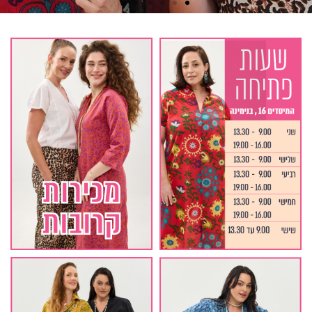
Celebrate Your
Colours
את יפה בכל מידה | 100% כותנה