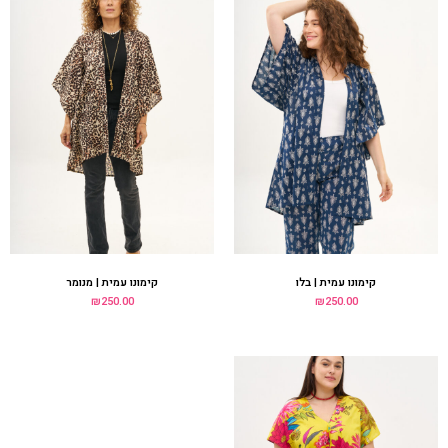
קימונו עמית | בלו
קימונו עמית | מנומר
₪
250.00
₪
250.00