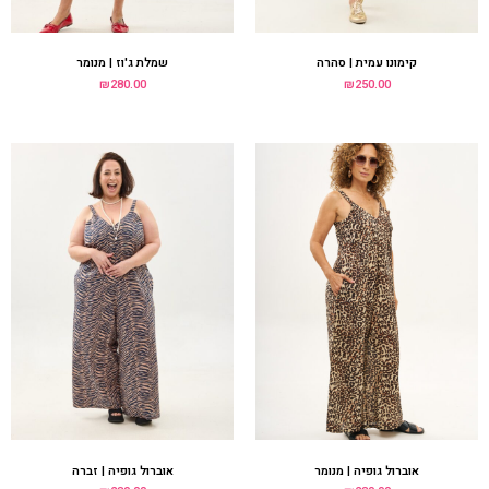
אוברול גופיה | מנומר
אוברול גופיה | זברה
₪
280.00
₪
280.00