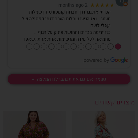
2 months ago
★★★★★
הכרתי אתכם דרך חברות קומפורט זון שמלות
תענוג. ..ואז הגיעו שמלות הערב דגמי קפסולה של
@גלי לשם
כזו זרימה בבדים ותחושת פינוק על הגוף …
מחמיאה לכל מידה ומרשימות אחת אחת…שאפו
●
●
●
●
●
●
●
●
●
●
●
●
●
נשמח אם גם את תכתבי לנו המלצה »
מוצרים קשורים