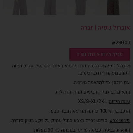
אוברול גופיה | זברה
₪
280.00
טבלת מידות אוברול גופיה
אוברול גופיה אוברסייז נוח ומחמיא באורך הקרסול, עם כתפיות
דקות, מפתח וי רחב וכיסים.
עם רוכסן צד להתאמה מירבית.
מתאים גם למידות ביניים ומידות גדולות.
טווח מידות
: XS/S-XL/2XL
הרכב בד
: 100% כותנה מודפסת מבד טבעי.
פירוט צבע
: פרינט זברה בצבע כחול עמוק על רקע בגוון פודרה.
הוראות כביסה
: כביסה עדינה במכונה עד 30 מעלות.