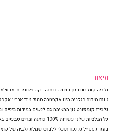
תיאור
גלביה קומפורט זון עשויה כותנה דקה ואוורירית, מושלמת
טווח מידות הגלביה הינו אקסטרה סמול ועד ארבע אקסטר
גלבייה קומפורט זון מתאימה גם לנשים במידות ביניים ומי
כל הגלביות שלנו עשויות 100% כותנה ובדים טבעיים בלבד.
בעזרת סטיילינג נכון תוכלי ללבוש שמלת גלביה של קומפו