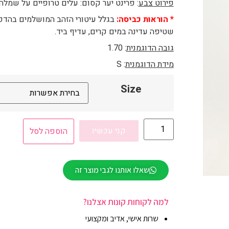
פירוט צבע
: פרינט יער קסום: עלים טרופיים על שמלה
* הוראות כביסה:
בגלל עיטורי הזהב המושלמים בהדפ
שטיפה עדינה במים קרים, עדיף ביד.
גובה הדוגמנית
: 1.70
מידת הדוגמנית
: S
Size
קני עכשיו
הוספה לסל
שאלו אותנו לגבי מוצר זה
למה לקוחות קונות אצלנו?
שרות אישי, אדיב ומקצועי