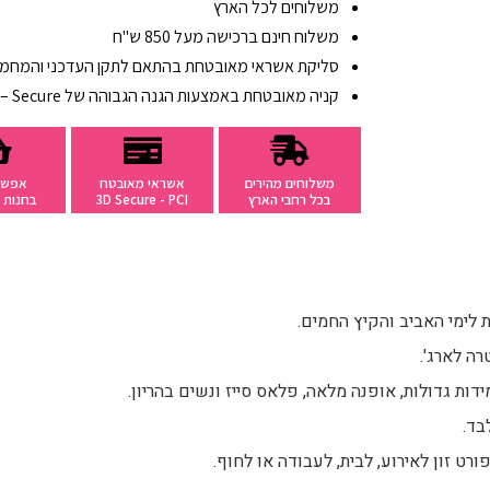
משלוחים לכל הארץ
משלוח חינם ברכישה מעל 850 ש"ח
סליקת אשראי מאובטחת בהתאם לתקן העדכני והמחמיר PCI ד
קניה מאובטחת באמצעות הגנה הגבוהה של 3D – Secure
משלוחים מהירים
אשראי מאובטח
אפשר
בכל רחבי הארץ
3D Secure - PCI
בחנות ב
 לימי האביב והקיץ החמים.
ה לארג'.
דות גדולות, אופנה מלאה, פלאס סייז ונשים בהריון.
רט זון לאירוע, לבית, לעבודה או לחוף.