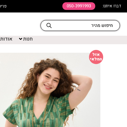
דברו איתנו:
050-3991993
פריט שלישי ב 20% ה
חנות
אודות
אזל
המלאי