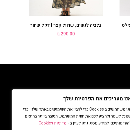
אלס
גלביה לנשים, שרוול קצר | דקל שחור
₪
290.00
אלות נפוצות
גלביה
נו מעריכים את הפרטיות שלך
אנו משתמשים ב Cookies כדי להבין את השימושים באתר שלנו וכדי
נוכל לשפר ולהציע לכם את חווית המשתמש הטובה ביותר בהתאם
העדפותיכם. למידע נוסף, ניתן לעיין ב -
מדיניות Cookies