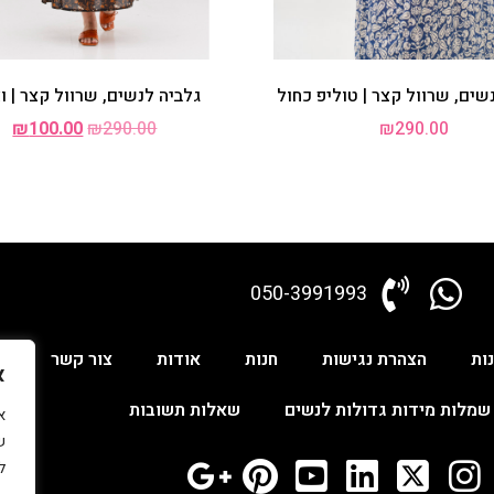
שים, שרוול קצר | טוליפ כחול
גלביה לנשים, שרוול קצר | ו
₪
100.00
₪
290.00
₪
290.00
050-3991993
ות
הצהרת נגישות
חנות
אודות
צור קשר
ש
א
שמלות מידות גדולות לנשים
שאלות תשובות
ש
ל