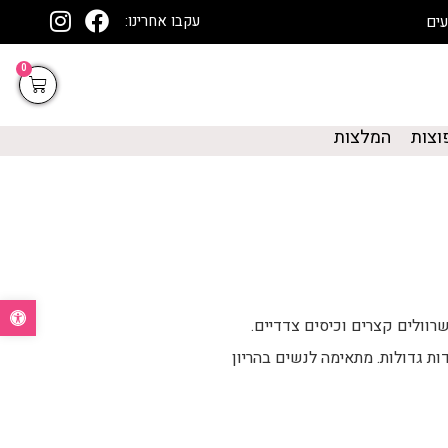
עקבו אחרינו:
0
וצות
המלצות
פתח סרגל נ
שרוולים קצרים וכיסים צדדיים.
דות גדולות. מתאימה לנשים בהריון