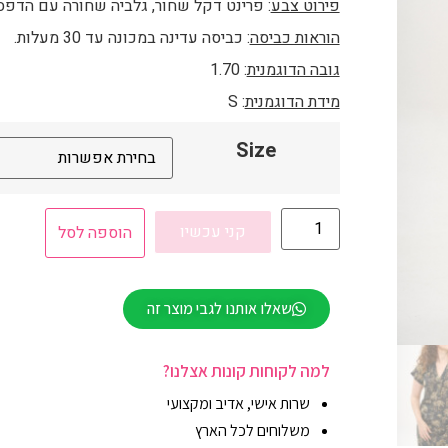
פירוט צבע
: פרינט דקל שחור, גלביה שחורה עם הדפ
הוראות כביסה
: כביסה עדינה במכונה עד 30 מעלות.
גובה הדוגמנית
: 1.70
מידת הדוגמנית
: S
Size
קני עכשיו
הוספה לסל
שאלו אותנו לגבי מוצר זה
למה לקוחות קונות אצלנו?
שרות אישי, אדיב ומקצועי
משלוחים לכל הארץ