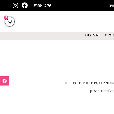
עקבו אחרינו:
0
וצות
המלצות
פתח סרגל נ
שרוולים קצרים וכיסים צדדיים.
 לנשים בהריון.