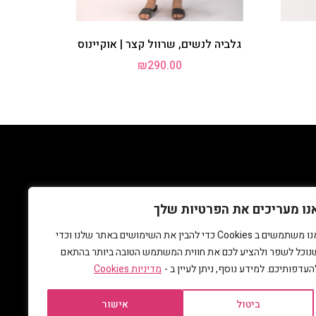
גלביה לנשים, שרוול קצר | אוקיינוס
₪
290.00
אלות נפוצות
גלביה
נו מעריכים את הפרטיות שלך
אנו משתמשים ב Cookies כדי להבין את השימושים באתר שלנו וכדי
נוכל לשפר ולהציע לכם את חווית המשתמש הטובה ביותר בהתאם
העדפותיכם. למידע נוסף, ניתן לעיין ב -
מדיניות Cookies
ביטול
אישור