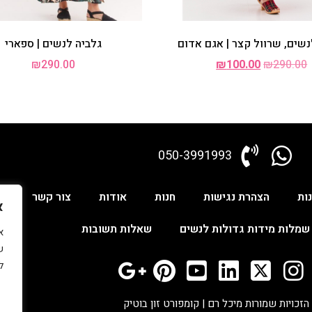
נשים, שרוול קצר | אגם אדום
גלביה לנשים | ספארי
₪
290.00
₪
100.00
₪
290.00
050-3991993
ות
הצהרת נגישות
חנות
אודות
צור קשר
ש
א
שמלות מידות גדולות לנשים
שאלות תשובות
ש
ל
הזכויות שמורות מיכל רם | קומפורט זון בוטיק