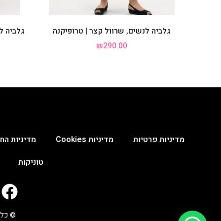
גלביה לנשים, שרוול קצר | טרופיקנה
גלביה ל
₪
290.00
מדיניות פרטיות
מדיניות Cookies
מדיניות החנ
טוניקות
© כל 