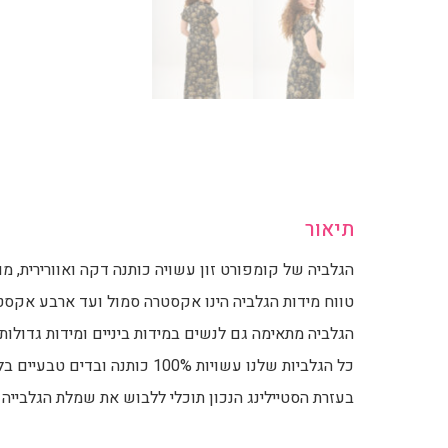
תיאור
הגלביה של קומפורט זון עשויה כותנה דקה ואוורירית, מ
טווח מידות הגלביה הינו אקסטרה סמול ועד ארבע אקסטר
הגלביה מתאימה גם לנשים במידות ביניים ומידות גדולות,
כל הגלביות שלנו עשויות 100% כותנה ובדים טבעיים בלבד.
בעזרת הסטיילינג הנכון תוכלי ללבוש את שמלת הגלבייה ש