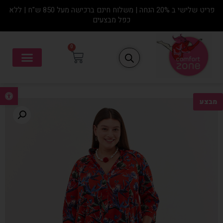
פריט שלישי ב 20% הנחה | משלוח חינם ברכישה מעל 850 ש"ח | ללא
כפל מבצעים
0
פתח סרגל נ
מבצע