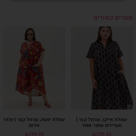
מוצרים קשורים
שמלת אייקו, שרוול קצר |
שמלת יפעת, שרוול קצר | סוזני
מעויינים שחור-אפור
אדום
₪
299.00
₪
299.00