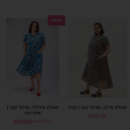
מבצע
שמלת אייקו, שרוול קצר | זברה
שמלת איה’לה, שרוול קצר |
אוקיינוס
₪
299.00
₪
150.00
₪
299.00