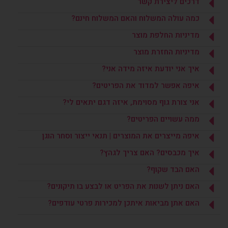
דרכים ליצירת קשר
כמה עולה המשלוח והאם המשלוח חינם?
מדיניות החלפת מוצר
מדיניות החזרת מוצר
איך אני יודעת איזה מידה אני?
איפה אפשר למדוד את הפריטים?
אני צורת גוף מסוימת, איזה דגם יתאים לי?
ממה עשויים הפריטים?
איפה מייצרים את המוצרים | תנאי ייצור וסחר הוגן
איך מכבסים? האם צריך לגהץ?
האם הבד שקוף?
האם ניתן לשנות את הפריט או לבצע בו תיקונים?
האם אתן מביאות איתכן למכירות פרטי עודפים?