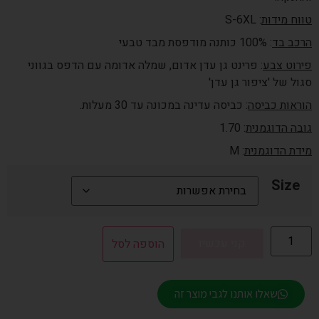
טווח מידות
: S-6XL
הרכב בד
: 100% כותנה מודפסת מבד טבעי
פירוט צבע
: פרינט גן עדן אדום, שמלה אדומה עם הדפס בגווני
סגול של 'ציפור גן עדן'
הוראות כביסה
: כביסה עדינה במכונה עד 30 מעלות.
גובה הדוגמנית
: 1.70
מידת הדוגמנית
: M
Size
קני עכשיו
הוספה לסל
שאלו אותנו לגבי מוצר זה