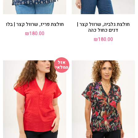
חולצת גלביה, שרוול קצר |
חולצת פריז, שרוול קצר | בלו
דנים כחול כהה
₪
180.00
₪
180.00
אזל
המלאי