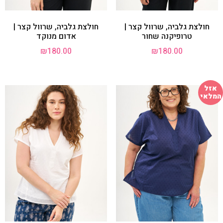
חולצת גלביה, שרוול קצר |
חולצת גלביה, שרוול קצר |
טרופיקנה שחור
אדום מנוקד
₪
180.00
₪
180.00
אזל
המלאי