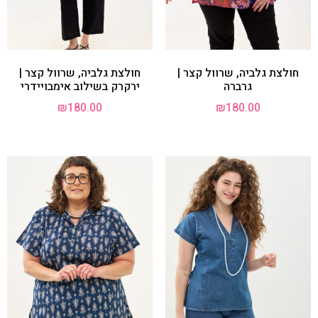
חולצת גלביה, שרוול קצר |
חולצת גלביה, שרוול קצר |
גרברה
ירקרק בשילוב אימבויידרי
₪
180.00
₪
180.00