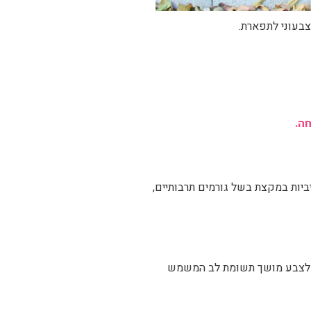
יות במקצת בשל גורמים תרבותיים,
תו לצבע מושך תשומת לב המשמש
ובות בחללים שבהם נדרשת רגיעה