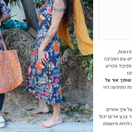
 תפקיד מכריע
ו.
שופך אור על
ת התופעה הזו
ל איך אחרים
ד צבע אדום יכול
 להיות מיושמת
ות גדולות לנשים
, חולצות במידות גדולות, גלביות במידות גדולות והכל
ה באופן ישיר לחשיבות של הצבעוניות עבורנו.
ת לא חייבים להיות שחורים עבור מידות גדולות לנשים!
 המותג מחמיאות לגוף האישה בכל מידה.
די להרגיש במיטבך, מומלץ לבחור שמלות כותנה בגזרה מחמיאה ונו