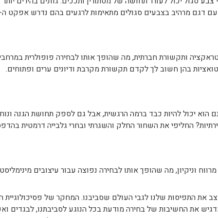
נם הוא יכול להיות כבד ברמה הרגשית, אבל גם לספק תחושת הגנה ונו
רתיות? החליפי את השחור החלק והשגרתי ובחרי גלבייה דרמטית בהדפס
 מרווח וניקיון, מה שהופך אותו לבחירה נפוצה עבור עיצובים מינימליס
צב את התפיסות שלנו לגבי העולם שסביבנו. המחקר של פסיכולוגיית הצ
גיש את החשיבות של בחירה מודעת בכל הנוגע לסביבתנו, לבגדים ואפי
 מטפחת יצירתיות ומעשירה את החוויות היומיומיות שלנו.
לנשים ועוד... >>