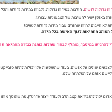
בעים שונים על אנשים. בעוד שהשפעות אלו יכולות להיות סובייקטיב
ן ליישם אותם על המלתחה שלנו.
דום יכול להגביר את קצב הלב ולעודד ייצור אדרנלין, מה שהופך או
עלמו מהנוכחות שלך.
וח להוריד את לחץ הדם ולהאט את קצב הלב, ולכן הוא משמש לעתים קר
אווירה שלווה ולמנוע חיכוכים מיותרים.