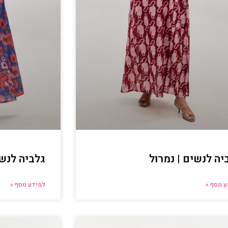
יה לנשים | נמרול
גלביה לנשי
 נוסף »
למידע נוסף »