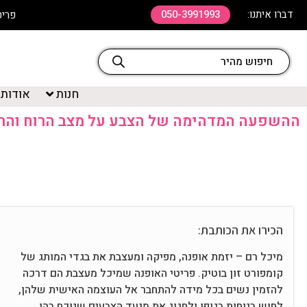
הכירו את הכותבת:
מיכל רם – יזמת אופנה, מפיקה ומעצבת את בגדי המותג של
קומפורט זון בוטיק. פריטי האופנה שמיכל מעצבת הם דרכה
להזמין נשים בכל מידה להתחבר אל העוצמה האישית שלהן,
לחוש בנוחות בגופן ולחגוג את מנעד הצבעים שנוכח בהן.
קראו עוד מאמרים של מיכל רם»
צבע הוא אלמנט ויזואלי רב עוצמה שיש לו השפעה משמעותית על ה
המחשבות ומצב הרוח הכללי שלנו. מהרגע שאנו מתעוררים ומתקשר