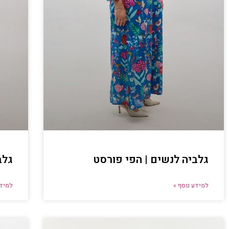
גלביה לנשים | הפי פורסט
גלב
למידע נוסף »
למידע