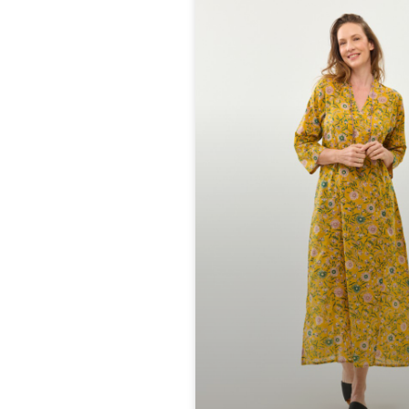
ים | סהרה