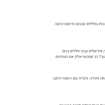
ה אידיאלית עבור חללים בהם
ב? כך תמגנטי אליך את הנוכחים.
ח וחרדה. גלבייה עם דוגמה ירוקה
ל סגול יכולים להיות מרגיעים,
ואו!
ם המיועדים למפגשים ודיונים. אל