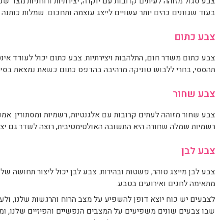
צבע שחור מזוהה לעתים קרובות עם אלגנטיות, רשמיות ומסתורין. אמ
רשמיות שמלה שחורה היא התשובה האולטימטיבית, רוצה לשדר גם יצי
צבע לבן
צבע לבן מייצג טוהר, פשטות ובהירות. צבע לבן יכול ליצור תחושה של
מתאימה לחגים ואירועים בטבע.
לצבעים יש כוח יוצא דופן להשפיע על מצב הרוח והרגשות שלנו, ולע
שבו צבעים שונים משפיעים על המצבים הנפשיים והפיזיים שלנו, ומד
ידי רתימת השפעות הצבע, אנו יכולים ליצור נראות המשפרת את הרווחה,
את יפה בכל מידה
מוזמנים לחנות שלנו - שמלות מידות גדולות 